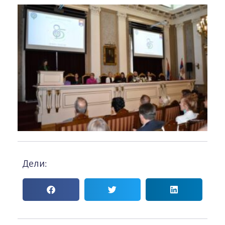
Дели: