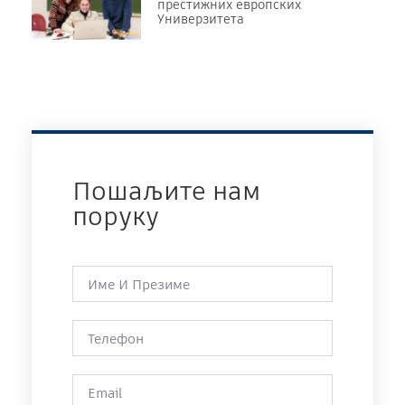
престижних европских
Универзитета
Пошаљите нам
поруку