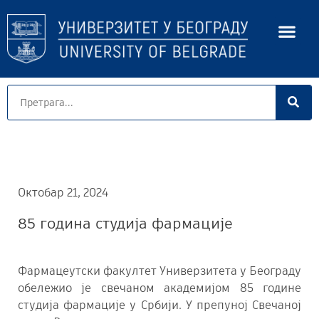
Октобар 21, 2024
85 година студија фармације
Фармацеутски факултет Универзитета у Београду
обележио је свечаном академијом 85 године
студија фармације у Србији. У препуној Свечаној