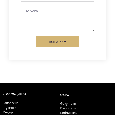
ПОШАЉИ
ИНФОРМАЦИЈЕ ЗА
САСТАВ
Запослене
Факултети
Студенте
Институти
Медије
Библиотека