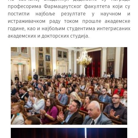
професорима Фармацеутског факултета који су
постигли најбоље резултате у научном и
истраживачком раду током прошле академске
године, као и најбољим студентима интегрисаних
академских и докторских студија.