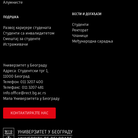
Алумнисте
ВЕСТИ И ДОГАЂАЈИ
ПОДРШКА
Студенти
Развој каријере студената
Ректорат
Студенти са инвалидитетом
Чланице
Смештај за студенте
Међународна сарадња
Истраживачи
Универзитет у Београду
Адреса: Студентски трг 1,
11000 Београд
Телефон: 011 3207 400
Телефакс: 011 3207 481
info.office@rect.bg.ac.rs
Мапа Универзитета у Београду
КОНТАКТИРАЈТЕ НАС