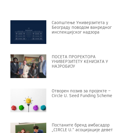
Саопштење Универзитета у
Београду поводом ванредног
инспекцијског надзора
ПОСЕТА ПРОРЕKТОРА
УНИВЕРЗИТЕТУ KЕНИЈАТА У
НАЈРОБИЈУ
Отворен позив за пројекте –
Circle U. Seed Funding Scheme
Постаните бренд амбасадор
„CIRCLE U.“ асоцијације девет