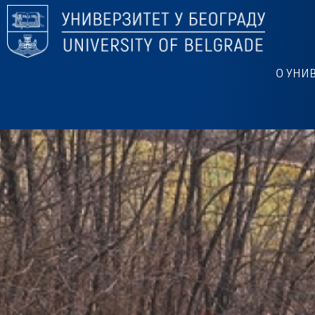
О УНИ