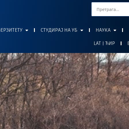
ВЕРЗИТЕТУ
СТУДИРАЈ НА УБ
НАУКА
LAT | ЋИР