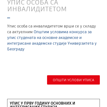
УПИС ОСОБА СА
ИНВАЛИДИТЕТОМ
Упис особа са инвалидитетом врши се у складу
са актуелним
Општим условима конкурса за
упис студената на основне академске и
интегрисане академске студије Универзитета у
Београду
ОПШТИ УСЛОВИ УПИСА
УПИС У ПРВУ ГОДИНУ ОСНОВНИХ И