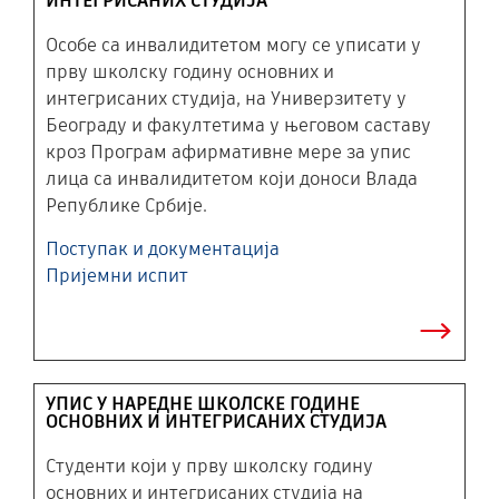
ИНТЕГРИСАНИХ СТУДИЈА
Особе са инвалидитетом могу се уписати у
прву школску годину основних и
интегрисаних студија, на Универзитету у
Београду и факултетима у његовом саставу
кроз Програм афирмативне мере за упис
лица са инвалидитетом који доноси Влада
Републике Србије.
Поступак и документација
Пријемни испит
УПИС У НАРЕДНЕ ШКОЛСКЕ ГОДИНЕ
ОСНОВНИХ И ИНТЕГРИСАНИХ СТУДИЈА
Студенти који у прву школску годину
основних и интегрисаних студија на