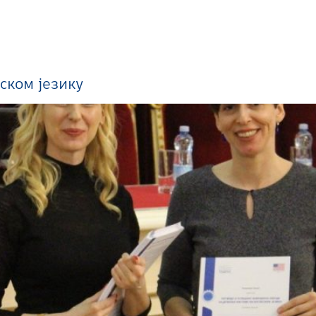
ском језику