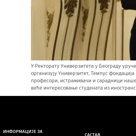
У Ректорату Универзитета у Београду уруч
организују Универзитет, Темпус фондација 
професори, истраживачи и сарадници наше
веће интересовање студената из иностранст
ИНФОРМАЦИЈЕ ЗА
САСТАВ