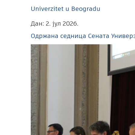
Univerzitet u Beogradu
Дан:
2. јул 2026.
Одржана седница Сената Универз