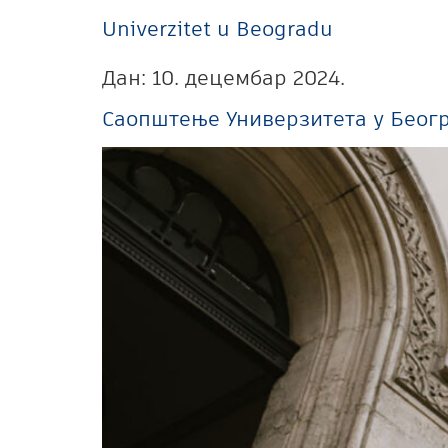
Univerzitet u Beogradu
Дан:
10. децембар 2024.
Саопштење Универзитета у Беог