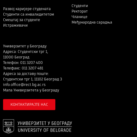
Студенти
Развој каријере студената
Ректорат
Студенти са инвалидитетом
Чланице
Смештај за студенте
Међународна сарадња
Истраживачи
Универзитет у Београду
Адреса: Студентски трг 1,
11000 Београд
Телефон: 011 3207 400
Телефакс: 011 3207 481
Адреса за доставу поште:
Студентски трг 1, 11102 Београд 3
info.office@rect.bg.ac.rs
Мапа Универзитета у Београду
КОНТАКТИРАЈТЕ НАС