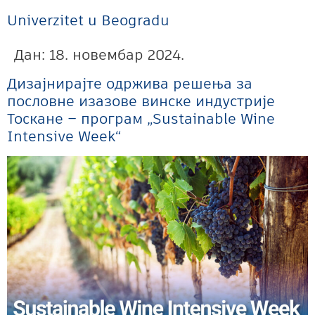
Univerzitet u Beogradu
Дан:
18. новембар 2024.
Дизајнирајте одржива решења за
пословне изазове винске индустрије
Тоскане – програм „Sustainable Wine
Intensive Week“